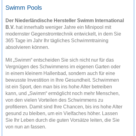
Swimm Pools
Der Niederländische Hersteller Swimm International
B.V.
hat innerhalb weniger Jahre ein Minipool mit
modernster Gegenstromtechnik entwickelt, in dem Sie
365 Tage im Jahr Ihr tägliches Schwimmtraining
absolvieren können.
Mit „Swimm“ entscheiden Sie sich nicht nur für das
Vergnügen des Schwimmens im eigenen Garten oder
in einem kleinem Hallenbad, sondern auch für eine
bewusste Investition in Ihre Gesundheit. Schwimmen
ist ein Sport, den man bis ins hohe Alter betreiben
kann, und „Swimm“ ermöglicht noch mehr Menschen,
von den vielen Vorteilen des Schwimmens zu
profitieren. Damit sind Ihre Chancen, bis ins hohe Alter
gesund zu bleiben, um ein Vielfaches höher. Lassen
Sie Ihr Leben durch die guten Vorsätze leiten, die Sie
von nun an fassen.