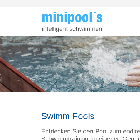
Swimm Pools
Entdecken Sie den Pool zum endl
Schwimmtraining im eigenen Gege