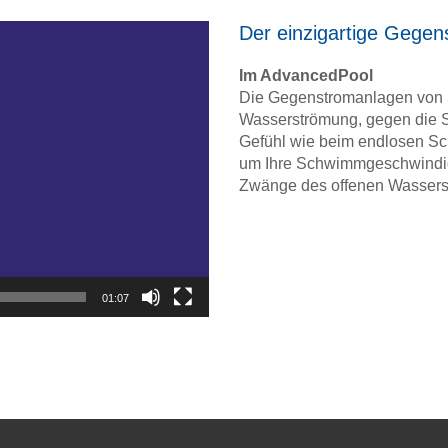
Der einzigartige Gegen
Im AdvancedPool
Die Gegenstromanlagen von 
Wasserströmung, gegen die 
Gefühl wie beim endlosen Sch
um Ihre Schwimmgeschwindigk
Zwänge des offenen Wassers
01:07