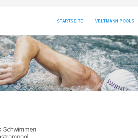
STARTSEITE
VELTMANN POOLS
os Schwimmen
nstrompool