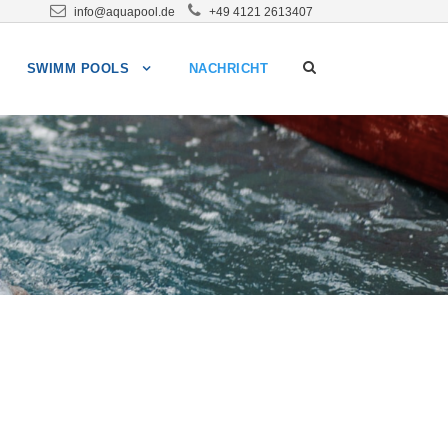
info@aquapool.de
+49 4121 2613407
SWIMM POOLS
NACHRICHT